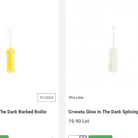
PL2654
Pro Line
The Dark Barbed Boilie
Croseta Glow In The Dark Splicin
19.90 Lei