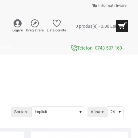
Informatii livrare
0 produs(e) - 0.00 Lei
Logare
Inregistrare
Lista dorinte
JERIE
Telefon: 0743 537 169
Sortare
Afișare