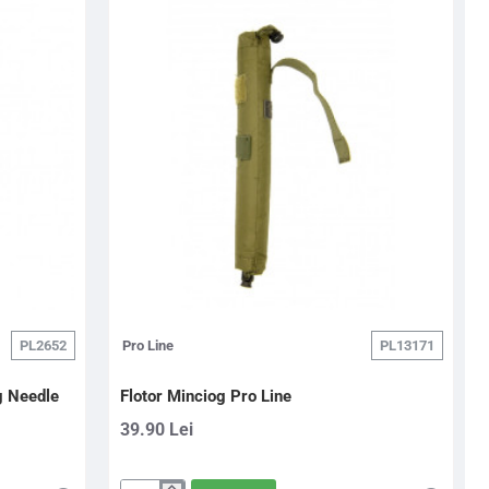
PL2652
Pro Line
PL13171
g Needle
Flotor Minciog Pro Line
39.90 Lei