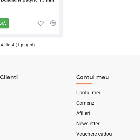
e Banana N Butyric 15 mm
ĂRĂ
 4 din 4 (1 pagini)
Clienti
Contul meu
Contul meu
Comenzi
Afilieri
Newsletter
Vouchere cadou