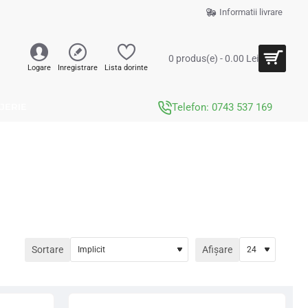
Informatii livrare
0 produs(e) - 0.00 Lei
Logare
Inregistrare
Lista dorinte
JERIE
Telefon: 0743 537 169
Sortare
Afișare