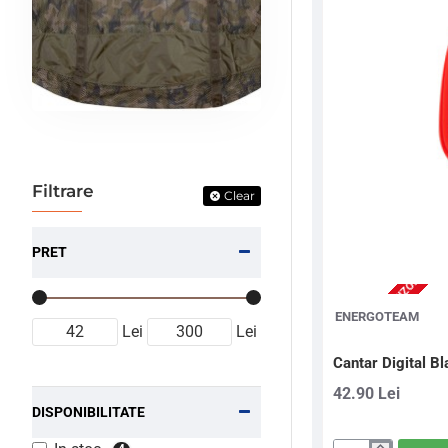
Filtrare
Clear
PRET
2-3 ZILE (STOC FURNIZOR)
ENERGOTEAM
Lei
Lei
Cantar Digital Bl
42.90 Lei
DISPONIBILITATE