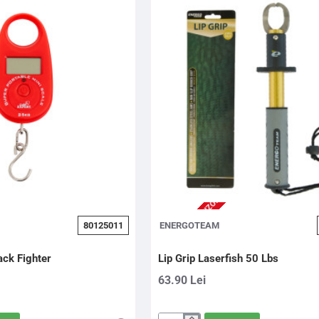
2-3 ZILE (STOC FURNIZOR)
80125011
ENERGOTEAM
ack Fighter
Lip Grip Laserfish 50 Lbs
63.90 Lei