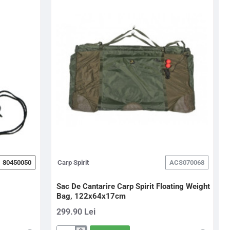
80450050
Carp Spirit
ACS070068
Sac De Cantarire Carp Spirit Floating Weight
Bag, 122x64x17cm
299.90 Lei