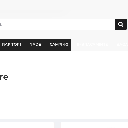
RAPITORI
NADE
CAMPING
IMBRACAMINTE
BAGA
ire