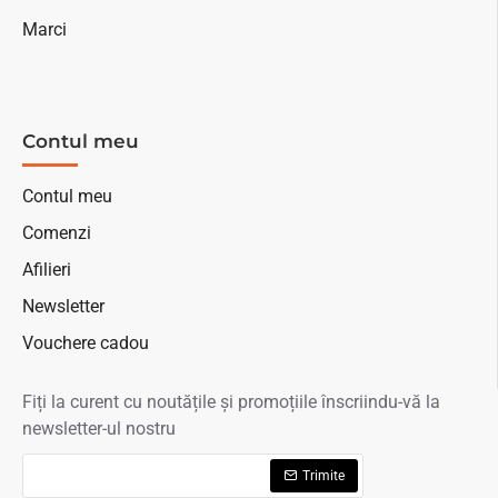
Marci
Contul meu
Contul meu
Comenzi
Afilieri
Newsletter
Vouchere cadou
Fiți la curent cu noutățile și promoțiile înscriindu-vă la
newsletter-ul nostru
Trimite