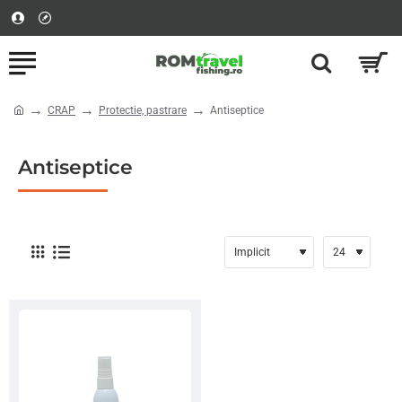
CRAP
Protectie, pastrare
Antiseptice
home
Antiseptice