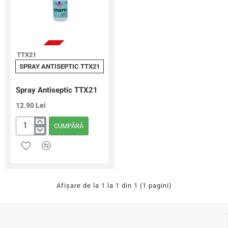
STOC EPUIZAT
TTX21
SPRAY ANTISEPTIC TTX21
Spray Antiseptic TTX21
12.90 Lei
CUMPĂRĂ
Spray
Antiseptic
TTX21
Afişare de la 1 la 1 din 1 (1 pagini)