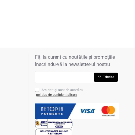
Fiți la curent cu noutățile și promoțiile
înscriindu-vă la newsletter-ul nostru
Trimite
Am citit şi sunt de acord cu
politica de confidentialitate