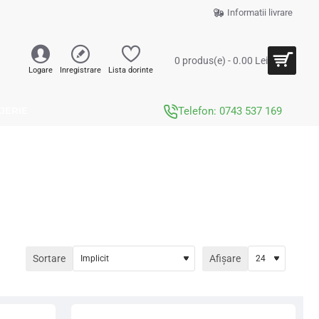
Informatii livrare
0 produs(e) - 0.00 Lei
Logare
Inregistrare
Lista dorinte
JERIE
Telefon: 0743 537 169
Sortare
Afișare