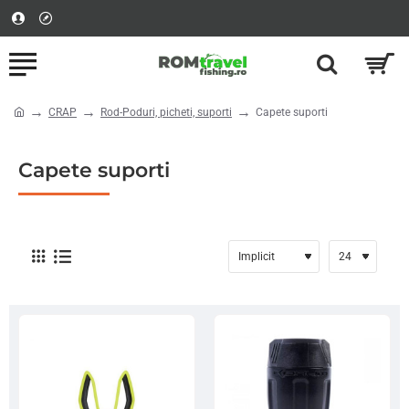
CRAP
Rod-Poduri, picheti, suporti
Capete suporti
home
Capete suporti