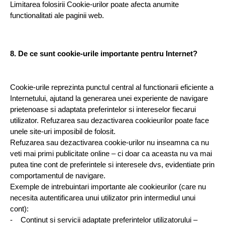
Limitarea folosirii Cookie-urilor poate afecta anumite 
functionalitati ale paginii web.
8. De ce sunt cookie-urile importante pentru Internet?
Cookie-urile reprezinta punctul central al functionarii eficiente a 
Internetului, ajutand la generarea unei experiente de navigare 
prietenoase si adaptata preferintelor si intereselor fiecarui 
utilizator. Refuzarea sau dezactivarea cookieurilor poate face 
unele site-uri imposibil de folosit.
Refuzarea sau dezactivarea cookie-urilor nu inseamna ca nu 
veti mai primi publicitate online – ci doar ca aceasta nu va mai 
putea tine cont de preferintele si interesele dvs, evidentiate prin 
comportamentul de navigare.
Exemple de intrebuintari importante ale cookieurilor (care nu 
necesita autentificarea unui utilizator prin intermediul unui 
cont):
-    Continut si servicii adaptate preferintelor utilizatorului – 