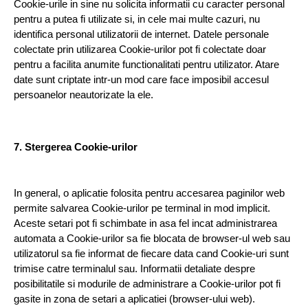
Cookie-urile in sine nu solicita informatii cu caracter personal 
pentru a putea fi utilizate si, in cele mai multe cazuri, nu 
identifica personal utilizatorii de internet. Datele personale 
colectate prin utilizarea Cookie-urilor pot fi colectate doar 
pentru a facilita anumite functionalitati pentru utilizator. Atare 
date sunt criptate intr-un mod care face imposibil accesul 
persoanelor neautorizate la ele.
7. Stergerea Cookie-urilor
In general, o aplicatie folosita pentru accesarea paginilor web 
permite salvarea Cookie-urilor pe terminal in mod implicit. 
Aceste setari pot fi schimbate in asa fel incat administrarea 
automata a Cookie-urilor sa fie blocata de browser-ul web sau 
utilizatorul sa fie informat de fiecare data cand Cookie-uri sunt 
trimise catre terminalul sau. Informatii detaliate despre 
posibilitatile si modurile de administrare a Cookie-urilor pot fi 
gasite in zona de setari a aplicatiei (browser-ului web). 