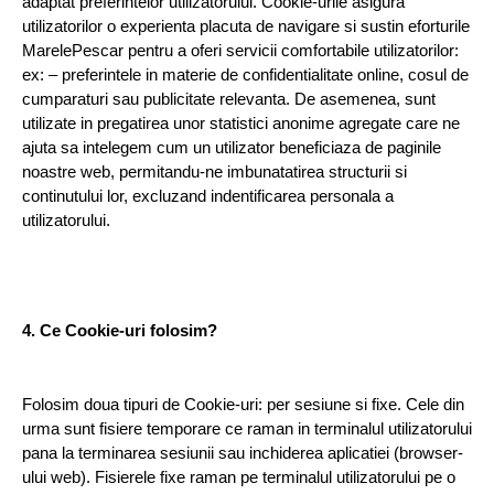
adaptat preferintelor utilizatorului. Cookie-urile asigura 
utilizatorilor o experienta placuta de navigare si sustin eforturile 
MarelePescar pentru a oferi servicii comfortabile utilizatorilor: 
ex: – preferintele in materie de confidentialitate online, cosul de 
cumparaturi sau publicitate relevanta. De asemenea, sunt 
utilizate in pregatirea unor statistici anonime agregate care ne 
ajuta sa intelegem cum un utilizator beneficiaza de paginile 
noastre web, permitandu-ne imbunatatirea structurii si 
continutului lor, excluzand indentificarea personala a 
utilizatorului.
4. Ce Cookie-uri folosim?
Folosim doua tipuri de Cookie-uri: per sesiune si fixe. Cele din 
urma sunt fisiere temporare ce raman in terminalul utilizatorului 
pana la terminarea sesiunii sau inchiderea aplicatiei (browser-
ului web). Fisierele fixe raman pe terminalul utilizatorului pe o 