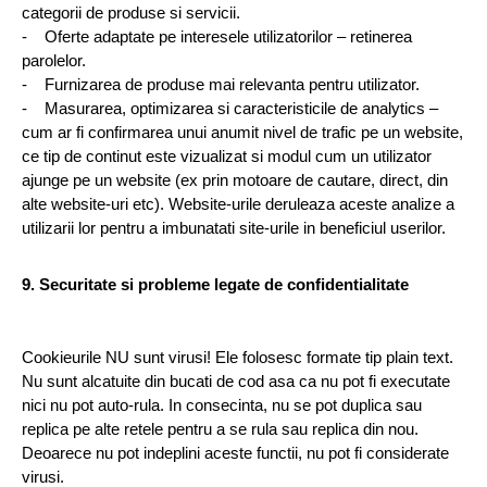
categorii de produse si servicii.
-    Oferte adaptate pe interesele utilizatorilor – retinerea 
parolelor.
-    Furnizarea de produse mai relevanta pentru utilizator.
-    Masurarea, optimizarea si caracteristicile de analytics – 
cum ar fi confirmarea unui anumit nivel de trafic pe un website, 
ce tip de continut este vizualizat si modul cum un utilizator 
ajunge pe un website (ex prin motoare de cautare, direct, din 
alte website-uri etc). Website-urile deruleaza aceste analize a 
utilizarii lor pentru a imbunatati site-urile in beneficiul userilor.
9. Securitate si probleme legate de confidentialitate
Cookieurile NU sunt virusi! Ele folosesc formate tip plain text. 
Nu sunt alcatuite din bucati de cod asa ca nu pot fi executate 
nici nu pot auto-rula. In consecinta, nu se pot duplica sau 
replica pe alte retele pentru a se rula sau replica din nou. 
Deoarece nu pot indeplini aceste functii, nu pot fi considerate 
virusi.