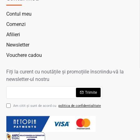
Contul meu
Comenzi
Afilieri
Newsletter
Vouchere cadou
Fiți la curent cu noutățile și promoțiile înscriindu-vă la
newsletter-ul nostru
Trimite
Am citit şi sunt de acord cu
politica de confidentialitate