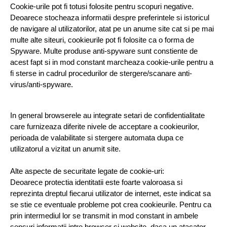
Cookie-urile pot fi totusi folosite pentru scopuri negative. 
Deoarece stocheaza informatii despre preferintele si istoricul 
de navigare al utilizatorilor, atat pe un anume site cat si pe mai 
multe alte siteuri, cookieurile pot fi folosite ca o forma de 
Spyware. Multe produse anti-spyware sunt constiente de 
acest fapt si in mod constant marcheaza cookie-urile pentru a 
fi sterse in cadrul procedurilor de stergere/scanare anti-
virus/anti-spyware.
In general browserele au integrate setari de confidentialitate 
care furnizeaza diferite nivele de acceptare a cookieurilor, 
perioada de valabilitate si stergere automata dupa ce 
utilizatorul a vizitat un anumit site.
Alte aspecte de securitate legate de cookie-uri:
Deoarece protectia identitatii este foarte valoroasa si 
reprezinta dreptul fiecarui utilizator de internet, este indicat sa 
se stie ce eventuale probleme pot crea cookieurile. Pentru ca 
prin intermediul lor se transmit in mod constant in ambele 