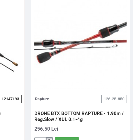
12147193
Rapture
126-25-850
G
DRONE BTX BOTTOM RAPTURE - 1.90m /
Reg.Slow / XUL 0.1-4g
256.50 Lei