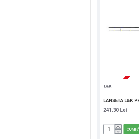
L&K
LANSETA L&K P
241.30 Lei
CUMP
LANSETA