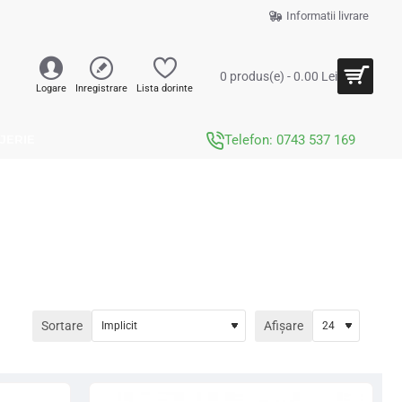
Informatii livrare
0 produs(e) - 0.00 Lei
Logare
Inregistrare
Lista dorinte
JERIE
Telefon: 0743 537 169
Sortare
Afișare