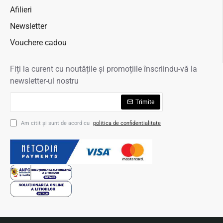
Afilieri
Newsletter
Vouchere cadou
Fiți la curent cu noutățile și promoțiile înscriindu-vă la
newsletter-ul nostru
Trimite
Am citit şi sunt de acord cu
politica de confidentialitate