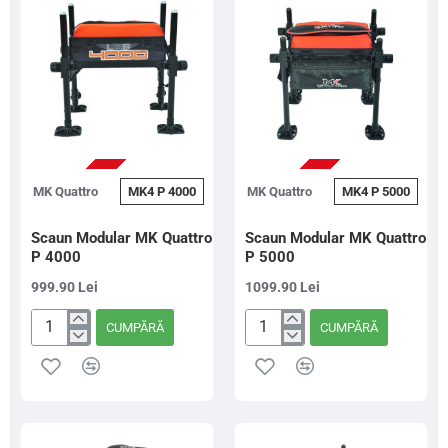
PRE-COMANDA
PRE-COMANDA
MK Quattro
MK4 P 4000
MK Quattro
MK4 P 5000
Scaun Modular MK Quattro
Scaun Modular MK Quattro
P 4000
P 5000
999.90 Lei
1099.90 Lei
CUMPĂRĂ
CUMPĂRĂ
Scaun
Scaun
Modular
Modular
MK
MK
Quattro
Quattro
P
P
4000
5000