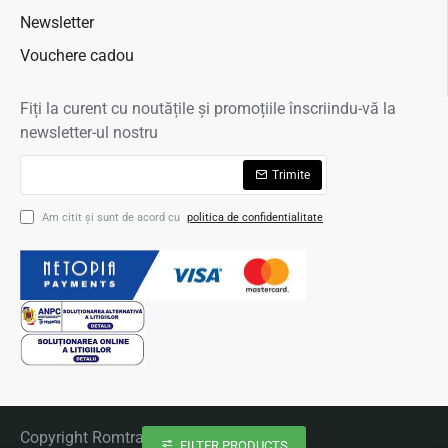
Newsletter
Vouchere cadou
Fiți la curent cu noutățile și promoțiile înscriindu-vă la
newsletter-ul nostru
Trimite
Am citit şi sunt de acord cu
politica de confidentialitate
Copyright Romtravel 2020
FILTER PRODUCTS