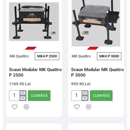
PRE-COMANDA
PRE-COMANDA
MK Quattro
MK4 P 2500
MK Quattro
MK4 P 3000
Scaun Modular MK Quattro
Scaun Modular MK Quattro
P 2500
P 3000
1169.90 Lei
999.90 Lei
CUMPĂRĂ
CUMPĂRĂ
Scaun
Scaun
Modular
Modular
MK
MK
Quattro
Quattro
P
P
2500
3000