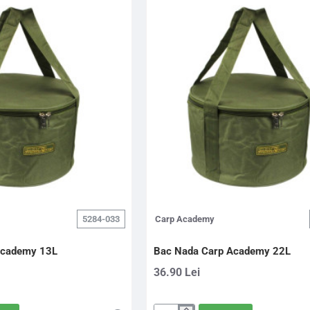
5284-033
Carp Academy
Academy 13L
Bac Nada Carp Academy 22L
36.90 Lei