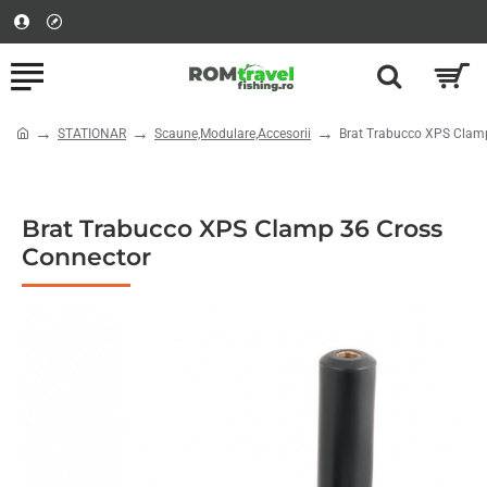
STATIONAR
Scaune,Modulare,Accesorii
Brat Trabucco XPS Clam
home
Brat Trabucco XPS Clamp 36 Cross
Connector