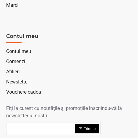
Marci
Contul meu
Contul meu
Comenzi
Afilieri
Newsletter
Vouchere cadou
Fiți la curent cu noutățile și promoțiile înscriindu-vă la
newsletter-ul nostru
Trimite