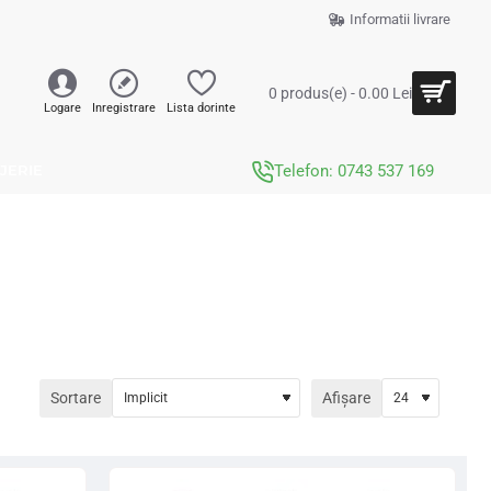
Informatii livrare
0 produs(e) - 0.00 Lei
Logare
Inregistrare
Lista dorinte
JERIE
Telefon: 0743 537 169
Sortare
Afișare