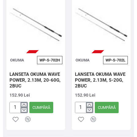
3.60m,
2-
60g
10G,
2BUC
STOC EPUIZAT
STOC EPUIZAT
OKUMA
WP-S-702H
OKUMA
WP-S-702L
LANSETA OKUMA WAVE
LANSETA OKUMA WAVE
POWER, 2.13M, 20-60G,
POWER, 2.13M, 5-20G,
2BUC
2BUC
152.90 Lei
152.90 Lei
CUMPĂRĂ
CUMPĂRĂ
LANSETA
LANSETA
OKUMA
OKUMA
WAVE
WAVE
POWER,
POWER,
2.13M,
2.13M,