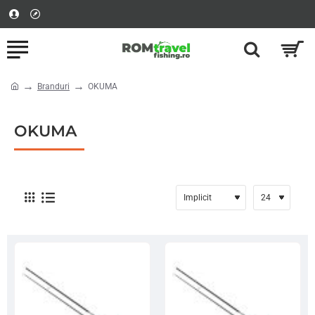
Branduri
OKUMA
home
OKUMA