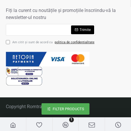
Fiți la curent cu noutățile și promoțiile înscriindu-vă la
newsletter-ul nostru
Trimite
Am citit şi sunt de acord cu
politica de confidentialitate
Copyright Romtravel 2020
FILTER PRODUCTS
1