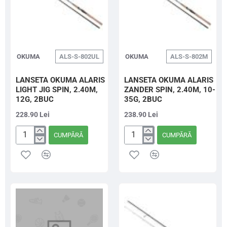
OKUMA
ALS-S-802UL
OKUMA
ALS-S-802M
LANSETA OKUMA ALARIS
LANSETA OKUMA ALARIS
LIGHT JIG SPIN, 2.40M,
ZANDER SPIN, 2.40M, 10-
12G, 2BUC
35G, 2BUC
228.90 Lei
238.90 Lei
CUMPĂRĂ
CUMPĂRĂ
LANSETA
LANSETA
OKUMA
OKUMA
ALARIS
ALARIS
LIGHT
ZANDER
JIG
SPIN,
SPIN,
2.40M,
2.40M,
10-
12G,
35G,
2BUC
2BUC