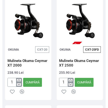
NU ESTE IN STOC
OKUMA
CXT-20
OKUMA
CXT-25FD
Mulineta Okuma Ceymar
Mulineta Okuma Ceymar
XT 2000
XT 2500
238.90 Lei
255.90 Lei
CUMPĂRĂ
CUMPĂRĂ
Mulineta
Mulineta
Okuma
Okuma
Ceymar
Ceymar
XT
XT
2000
2500