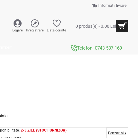
Informatii livrare
0 produs(e) - 0.00 Lei
Logare
Inregistrare
Lista dorinte
JERIE
Telefon: 0743 537 169
pinia
ponibilitate:
2-3 ZILE (STOC FURNIZOR)
Benzar Mix