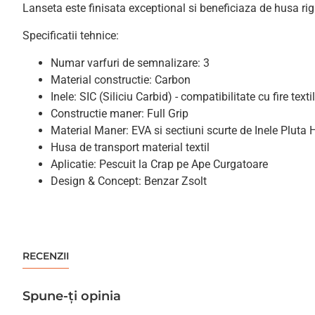
Lanseta este finisata exceptional si beneficiaza de husa rig
Specificatii tehnice:
Numar varfuri de semnalizare: 3
Material constructie: Carbon
Inele: SIC (Siliciu Carbid) - compatibilitate cu fire texti
Constructie maner: Full Grip
Material Maner: EVA si sectiuni scurte de Inele Pluta
Husa de transport material textil
Aplicatie: Pescuit la Crap pe Ape Curgatoare
Design & Concept: Benzar Zsolt
RECENZII
Spune-ţi opinia