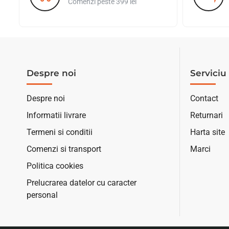
Comenzi peste 399 lei
Despre noi
Serviciu 
Despre noi
Contact
Informatii livrare
Returnari
Termeni si conditii
Harta site
Comenzi si transport
Marci
Politica cookies
Prelucrarea datelor cu caracter
personal