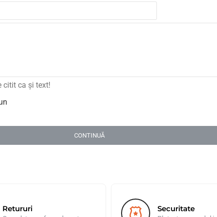
itit ca şi text!
un
CONTINUĂ
Retururi
Securitate