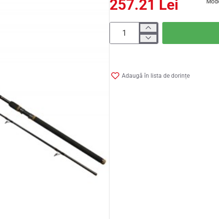
257.21 Lei
Mode
Adaugă în lista de dorințe