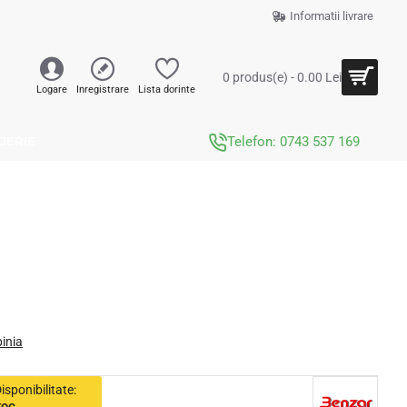
Informatii livrare
0 produs(e) - 0.00 Lei
Logare
Inregistrare
Lista dorinte
JERIE
Telefon: 0743 537 169
pinia
isponibilitate: