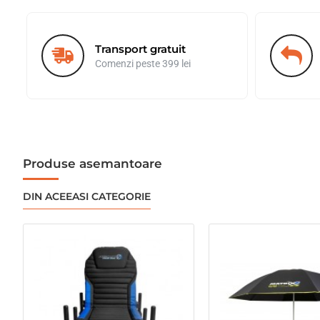
r
e
:
Transport gratuit
Comenzi peste 399 lei
Produse asemantoare
DIN ACEEASI CATEGORIE