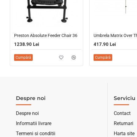
Preston Absolute Feeder Chair 36
1238.90 Lei
417.90 Lei
Cumpără
Cumpără
Despre noi
Serviciu 
Despre noi
Contact
Informatii livrare
Returnari
Termeni si conditii
Harta site