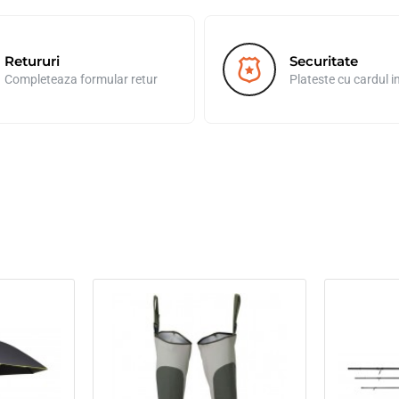
Retururi
Securitate
Completeaza formular retur
Plateste cu cardul i