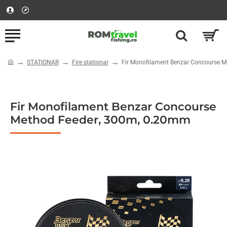
STATIONAR
Fire stationar
Fir Monofilament Benzar Concourse 
home
Fir Monofilament Benzar Concourse
Method Feeder, 300m, 0.20mm