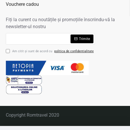
Vouchere cadou
Fiți la curent cu noutățile și promoțiile înscriindu-vă la
newsletter-ul nostru
Trimite
Am citit şi sunt de acord cu
politica de confidentialitate
Copyright Romtravel 2020