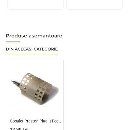
Produse asemantoare
DIN ACEEASI CATEGORIE
Cosulet Preston Plug It Feeder, Large 30g
12.90 Lei