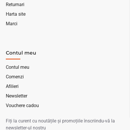
Returnari
Harta site
Marci
Contul meu
Contul meu
Comenzi
Afilieri
Newsletter
Vouchere cadou
Fiți la curent cu noutățile și promoțiile înscriindu-vă la
newsletter-ul nostru