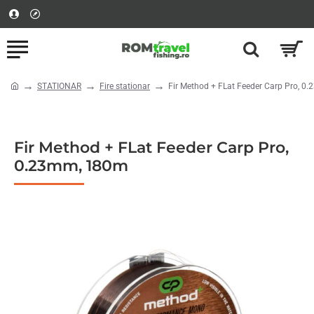
STATIONAR
Fire stationar
Fir Method + FLat Feeder Carp Pro, 
home
Fir Method + FLat Feeder Carp Pro,
0.23mm, 180m