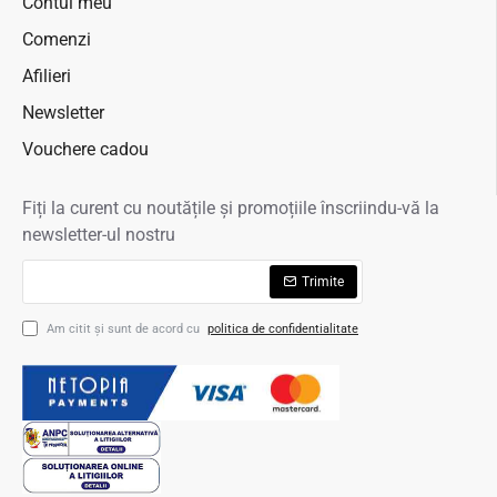
Contul meu
Comenzi
Afilieri
Newsletter
Vouchere cadou
Fiți la curent cu noutățile și promoțiile înscriindu-vă la
newsletter-ul nostru
Trimite
Am citit şi sunt de acord cu
politica de confidentialitate