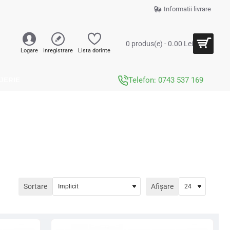
Informatii livrare
0 produs(e) - 0.00 Lei
Logare
Inregistrare
Lista dorinte
JERIE
Telefon: 0743 537 169
Sortare
Afișare