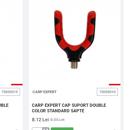
-5%
-5%
73035015
CARP EXPERT
73035010
UBLE
CARP EXPERT CAP SUPORT DOUBLE
COLOR STANDARD SAPTE
8.12 Lei
8.55 Lei