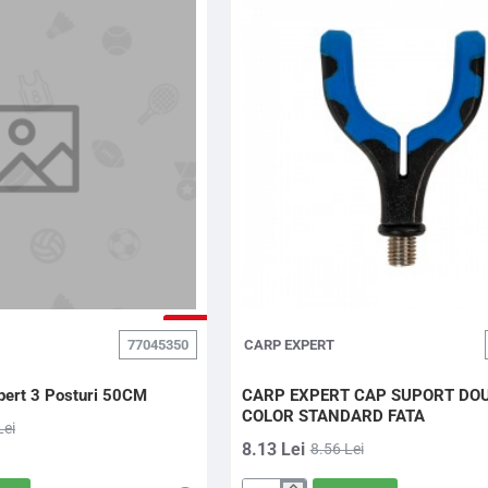
-5%
77045350
CARP EXPERT
pert 3 Posturi 50CM
CARP EXPERT CAP SUPORT DO
COLOR STANDARD FATA
Lei
8.13 Lei
8.56 Lei