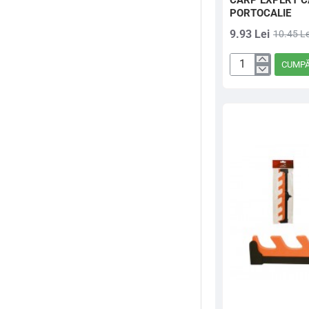
CARP EXPERT C
PORTOCALIE
Mincioguri
9.93 Lei
10.45 Le
CUMP
Mincioguri crap
CARP
EXPERT
Accesorii, monturi
CAP
crap
SUPORT
Accesorii, nadire,
LALAEA
sondare
PORTOCALIE
Aditivi, arome lichide
Alte genti
Artificiale
Avertizoare electronice