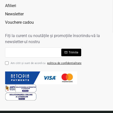
Afilieri
Newsletter
Vouchere cadou
Fiți la curent cu noutățile și promoțiile înscriindu-vă la
newsletter-ul nostru
Trimite
Am citit şi sunt de acord cu
politica de confidentialitate