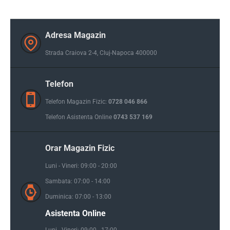
Adresa Magazin
Strada Craiova 2-4, Cluj-Napoca 400000
Telefon
Telefon Magazin Fizic:
0728 046 866
Telefon Asistenta Online
0743 537 169
Orar Magazin Fizic
Luni - Vineri: 09:00 - 20:00
Sambata: 07:00 - 14:00
Duminica: 07:00 - 13:00
Asistenta Online