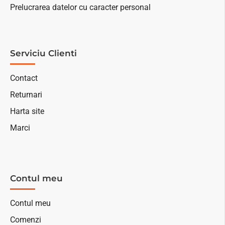
Prelucrarea datelor cu caracter personal
Serviciu Clienti
Contact
Returnari
Harta site
Marci
Contul meu
Contul meu
Comenzi