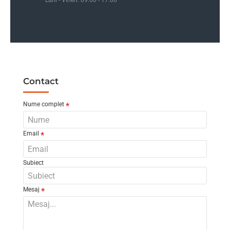
Luni - Vineri: 09:00 - 17:00
Contact
Nume complet
Email
Subiect
Mesaj