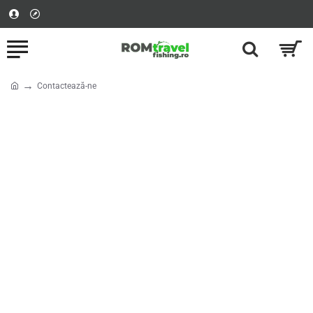
Contactează-ne
home