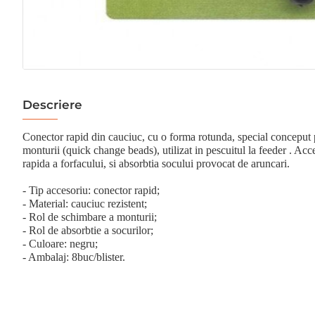
Descriere
Conector rapid din cauciuc, cu o forma rotunda, special conceput
monturii (quick change beads), utilizat in pescuitul la feeder . Acc
rapida a forfacului, si absorbtia socului provocat de aruncari.
- Tip accesoriu: conector rapid;
- Material: cauciuc rezistent;
- Rol de schimbare a monturii;
- Rol de absorbtie a socurilor;
- Culoare: negru;
- Ambalaj: 8buc/blister.