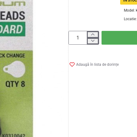
IN STOC
Model:
Locatie:
Adaugă în lista de dorințe