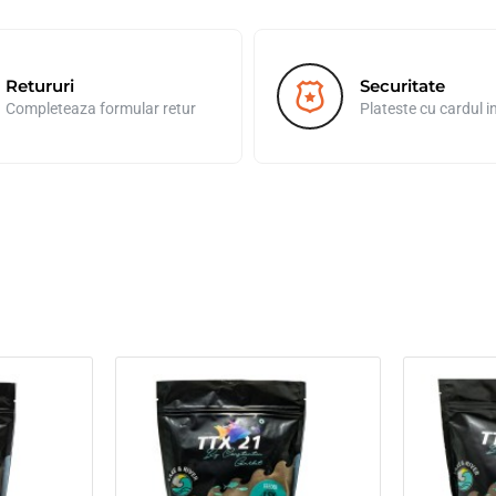
Retururi
Securitate
Completeaza formular retur
Plateste cu cardul i