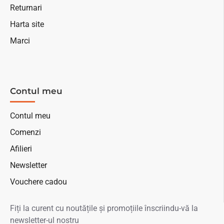
Returnari
Harta site
Marci
Contul meu
Contul meu
Comenzi
Afilieri
Newsletter
Vouchere cadou
Fiți la curent cu noutățile și promoțiile înscriindu-vă la
newsletter-ul nostru