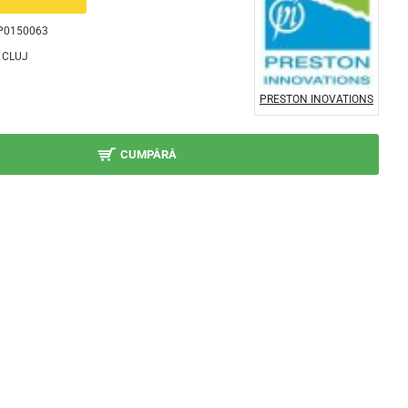
P0150063
CLUJ
PRESTON INOVATIONS
CUMPĂRĂ