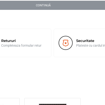
CONTINUĂ
Retururi
Securitate
Completeaza formular retur
Plateste cu cardul i