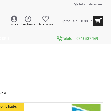
Informatii livrare
0 produs(e) - 0.00 Lei
Logare
Inregistrare
Lista dorinte
JERIE
Telefon: 0743 537 169
pinia
onibilitate: