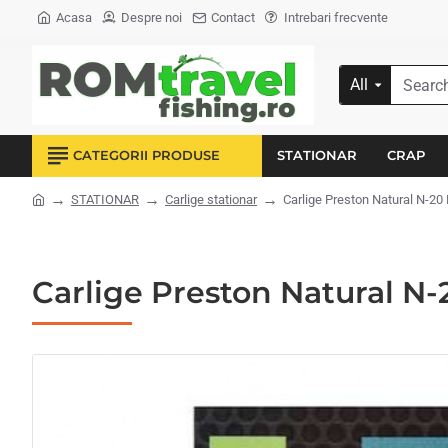
Acasa
Despre noi
Contact
Intrebari frecvente
All
Search...
CATEGORII PRODUSE
STATIONAR
CRAP
STATIONAR
Carlige stationar
Carlige Preston Natural N-20 
home
Carlige Preston Natural N-