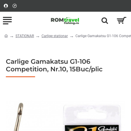
STATIONAR
Carlige stationar
Carlige Gamakatsu G1-106 Competit
home
Carlige Gamakatsu G1-106
Competition, Nr.10, 15Buc/plic