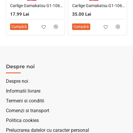
NU ESTE IN STOC
NU ESTE IN STOC
Carlige Gamakatsu G1-106 Competition, Nr.8, 15Buc/plic
Carlige Gamakatsu G1-106 Competition, Nr.12, 15Buc/plic
17.99 Lei
35.00 Lei
Cumpără
Cumpără
Despre noi
Despre noi
Informatii livrare
Termeni si conditii
Comenzi si transport
Politica cookies
Prelucrarea datelor cu caracter personal