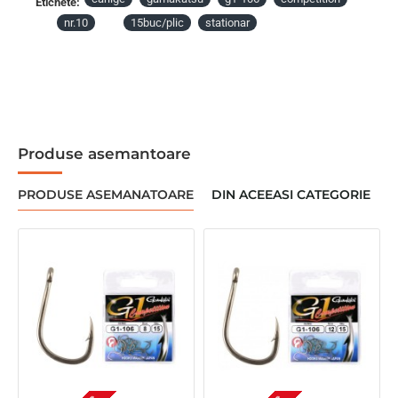
Etichete:
nr.10
15buc/plic
stationar
Produse asemantoare
PRODUSE ASEMANATOARE
DIN ACEEASI CATEGORIE