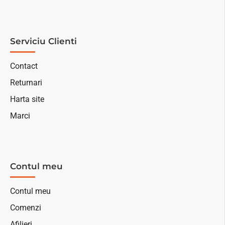
Serviciu Clienti
Contact
Returnari
Harta site
Marci
Contul meu
Contul meu
Comenzi
Afilieri