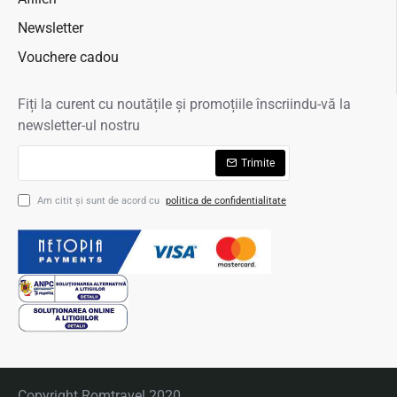
Newsletter
Vouchere cadou
Fiți la curent cu noutățile și promoțiile înscriindu-vă la
newsletter-ul nostru
Trimite
Am citit şi sunt de acord cu
politica de confidentialitate
Copyright Romtravel 2020