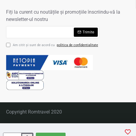
Fiți la curent cu noutățile și promoțiile înscriindu-vă la
newsletter-ul nostru
Trimite
Am citit şi sunt de acord cu
politica de confidentialitate
Copyright Romtravel 2020