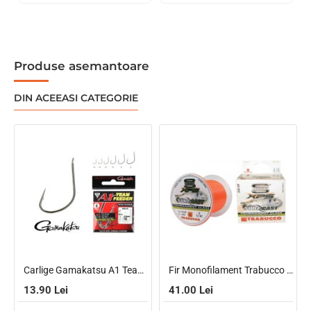
Produse asemantoare
DIN ACEEASI CATEGORIE
Carlige Gamakatsu A1 Team Feeder Fine Feeder Nr.12, 15Buc/Plic
Fir Monofilament Trabucco S-Force XPS Surf Cast 0.20mm 300m
13.90 Lei
41.00 Lei