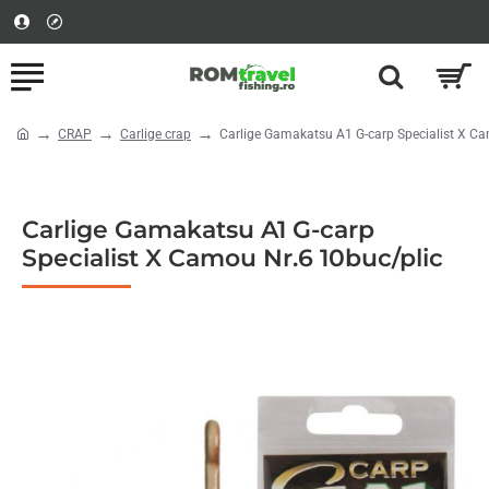
CRAP
Carlige crap
Carlige Gamakatsu A1 G-carp Specialist X Ca
home
Carlige Gamakatsu A1 G-carp
Specialist X Camou Nr.6 10buc/plic