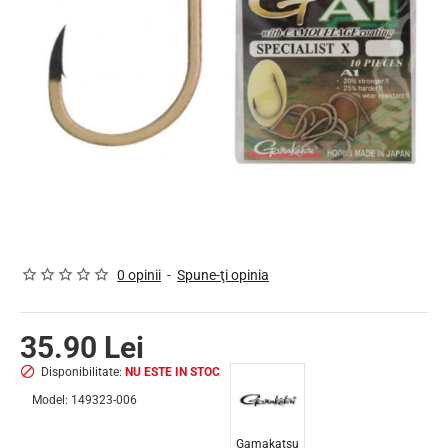
NU ESTE IN STOC
0 opinii
-
Spune-ţi opinia
35.90 Lei
Disponibilitate:
NU ESTE IN STOC
Model:
149323-006
Gamakatsu