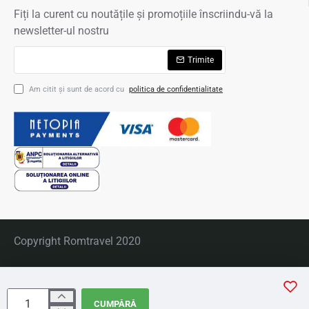
Fiți la curent cu noutățile și promoțiile înscriindu-vă la
newsletter-ul nostru
Trimite
Am citit şi sunt de acord cu
politica de confidentialitate
Copyright Romtravel 2020
CUMPĂRĂ