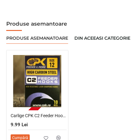
Produse asemantoare
PRODUSE ASEMANATOARE
DIN ACEEASI CATEGORIE
STOC EPUIZAT
Carlige CPK C2 Feeder Hooks, Nr.12, 10Buc/Plic
9.99 Lei
Cumpără