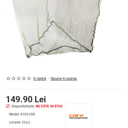
NU ESTE IN STOC
0 opinii
-
Spune-ţi opinia
149.90 Lei
Disponibilitate:
NU ESTE IN STOC
Model:
4105-200
Locatie:
CLUJ