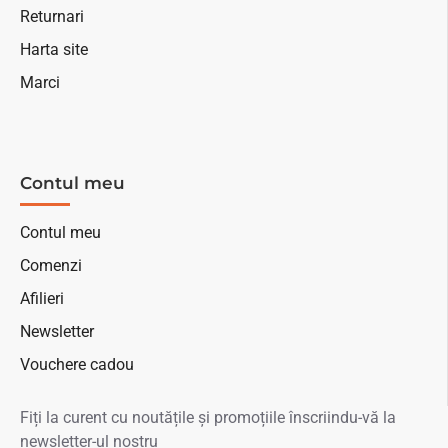
Returnari
Harta site
Marci
Contul meu
Contul meu
Comenzi
Afilieri
Newsletter
Vouchere cadou
Fiți la curent cu noutățile și promoțiile înscriindu-vă la
newsletter-ul nostru