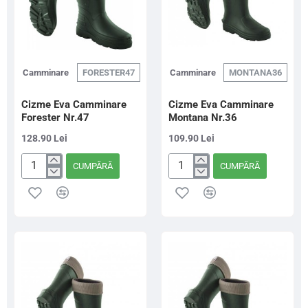
Camminare
FORESTER47
Camminare
MONTANA36
Cizme Eva Camminare
Cizme Eva Camminare
Forester Nr.47
Montana Nr.36
128.90 Lei
109.90 Lei
CUMPĂRĂ
CUMPĂRĂ
Cizme
Cizme
Eva
Eva
Camminare
Camminare
Forester
Montana
Nr.47
Nr.36