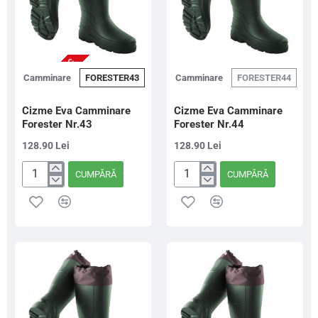
NU ESTE IN STOC
Camminare
FORESTER43
Camminare
FORESTER44
Cizme Eva Camminare
Cizme Eva Camminare
Forester Nr.43
Forester Nr.44
128.90 Lei
128.90 Lei
CUMPĂRĂ
CUMPĂRĂ
Cizme
Cizme
Eva
Eva
Camminare
Camminare
Forester
Forester
Nr.43
Nr.44