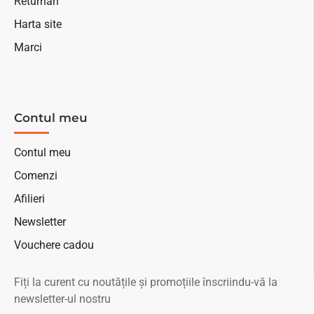
Returnari
Harta site
Marci
Contul meu
Contul meu
Comenzi
Afilieri
Newsletter
Vouchere cadou
Fiți la curent cu noutățile și promoțiile înscriindu-vă la
newsletter-ul nostru