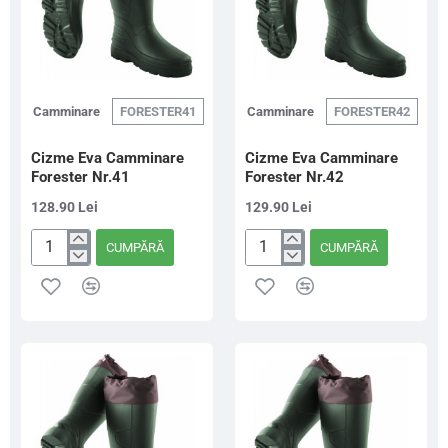
Camminare
FORESTER41
Camminare
FORESTER42
Cizme Eva Camminare
Cizme Eva Camminare
Forester Nr.41
Forester Nr.42
128.90 Lei
129.90 Lei
CUMPĂRĂ
CUMPĂRĂ
Cizme
Cizme
Eva
Eva
Camminare
Camminare
Forester
Forester
Nr.41
Nr.42