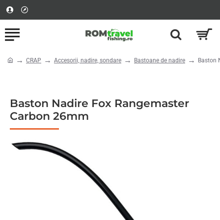
CRAP
Accesorii, nadire, sondare
Bastoane de nadire
Baston 
home
Baston Nadire Fox Rangemaster
Carbon 26mm