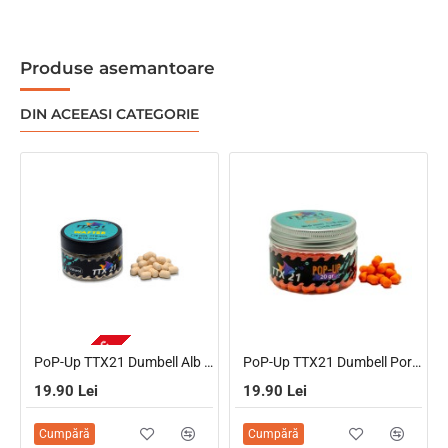
Produse asemantoare
DIN ACEEASI CATEGORIE
NU ESTE IN STOC
PoP-Up TTX21 Dumbell Alb Usturoi, 6mm, 20g
PoP-Up TTX21 Dumbell Portocaliu Tiramisu, 6mm
19.90 Lei
19.90 Lei
Cumpără
Cumpără