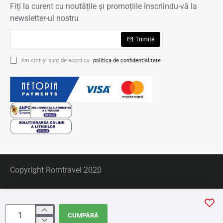
Fiți la curent cu noutățile și promoțiile înscriindu-vă la
newsletter-ul nostru
Trimite
Am citit şi sunt de acord cu
politica de confidentialitate
Copyright Romtravel 2020
CUMPĂRĂ